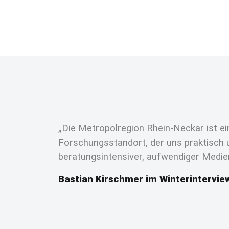
„Die Metropolregion Rhein-Neckar ist e
Forschungsstandort, der uns praktisch
beratungsintensiver, aufwendiger Medien
Bastian Kirschmer im Winterintervie