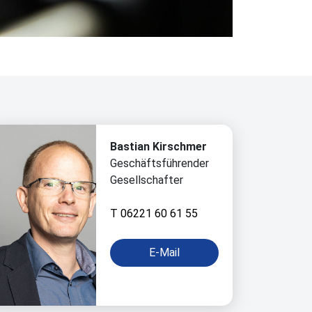
Bastian Kirschmer
Geschäftsführender
Gesellschafter
T 06221 60 61 55
E-Mail