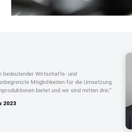
in bedeutender Wirtschafts- und
 unbegrenzte Möglichkeiten für die Umsetzung
produktionen bietet und wir sind mitten drin.“
w 2023