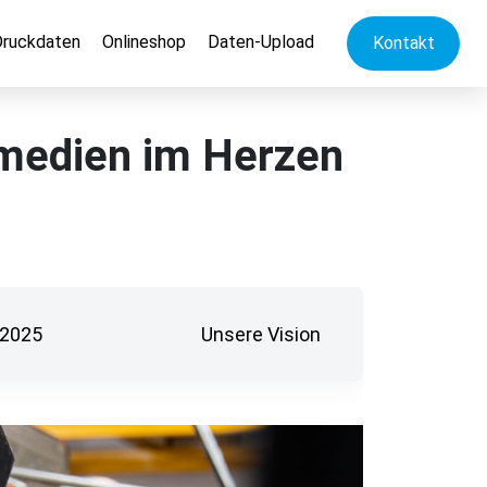
Druckdaten
Onlineshop
Daten-Upload
Kontakt
ntmedien im Herzen
2025
Unsere Vision
Einst