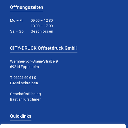
Öffnungszeiten
Mo – Fr
09:00 – 12:30
13:30 – 17:00
Sa – So
Geschlossen
CITY-DRUCK Offsetdruck GmbH
Wernher-von-Braun-Straße 9
69214 Eppelheim
T 06221 60 61 0
E-Mail schreiben
Geschäftsführung
Bastian Kirschmer
Quicklinks