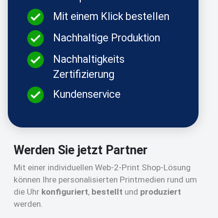
Mit einem Klick bestellen
Nachhaltige Produktion
Nachhaltigkeits
Zertifizierung
Kundenservice
Werden Sie jetzt Partner
Mit einer individuellen Web-2-Print Shop-Lösung
können Ihre personalisierten Printmedien rund um
die Uhr
konfiguriert
,
bestellt
und
produziert
werden.